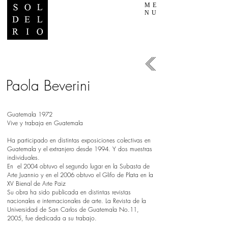
ME
NU
Paola Beverini
Guatemala 1972
Vive y trabaja en Guatemala
Ha participado en distintas exposiciones colectivas en
Guatemala y el extranjero desde 1994. Y dos muestras
individuales.
En el 2004 obtuvo el segundo lugar en la Subasta de
Arte Juannio y en el 2006 obtuvo el Glifo de Plata en la
XV Bienal de Arte Paiz
Su obra ha sido publicada en distintas revistas
nacionales e internacionales de arte. La Revista de la
Universidad de San Carlos de Guatemala No.11,
2005, fue dedicada a su trabajo.