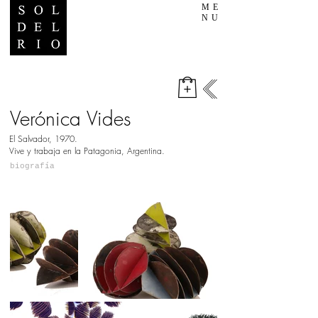
ME
NU
Verónica Vides
El Salvador, 1970.
Vive y trabaja en la Patagonia, Argentina.
biografía