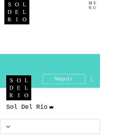
ME
NU
Más acciones
Seguir
Administrador
Sol Del Río