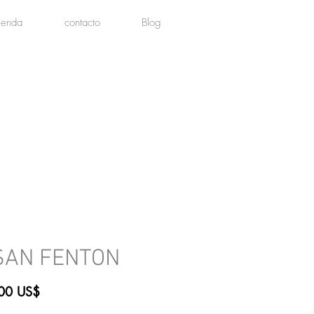
tienda
contacto
Blog
SAN FENTON
Precio
00 US$