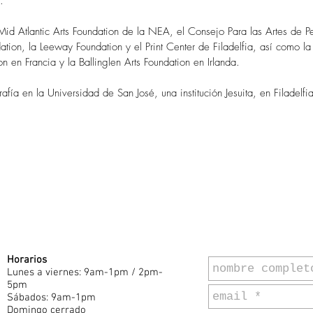
.
Mid Atlantic Arts Foundation de la NEA, el Consejo Para las Artes de 
tion, la Leeway Foundation y el Print Center de Filadelfia, así como la
n en Francia y la Ballinglen Arts Foundation en Irlanda.
afía en la Universidad de San José, una institución Jesuita, en Filadelfi
Horarios
Lunes a viernes: 9am-1pm / 2pm-
5pm
Sábados: 9am-1pm
Domingo cerrado