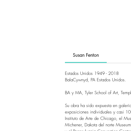
Susan Fenton
Estados Unidos 1949 - 2018
BalaCywnyd, PA Estados Unidos.
BA y MA, Tyler School of Art, Temp
Su obra ha sido expuesta en galer
exposiciones individuales y casi 1
Instituto de Arte de Chicago, el 
Michener, Dakota del norte Museum 