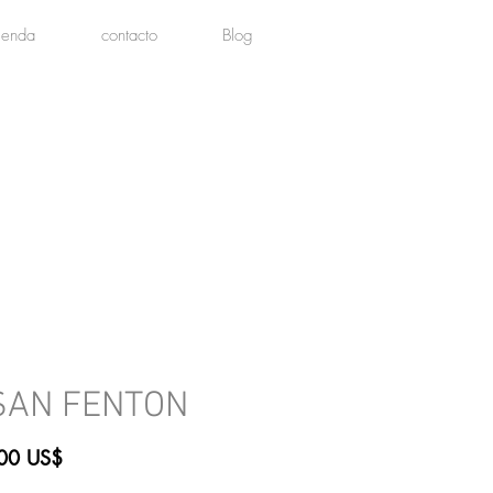
tienda
contacto
Blog
SAN FENTON
Precio
00 US$