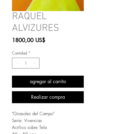
RAQUEL
ALVIZURES
Precio
1800,00 US$
Cantidad
*
agregar al carrito
Realizar compra
"Girasoles del Campo"
Serie: Vivencias
Acrílico sobre Tela