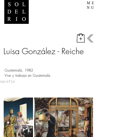
ME
NU
Luisa González - Reiche
Guatemala, 1982
Vive y trabaja en Guatemala.
ografía