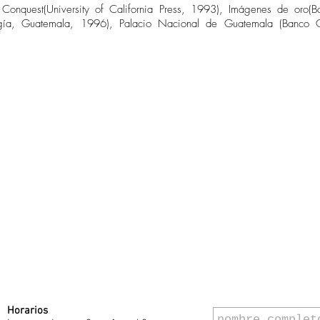
d Conquest(University of California Press, 1993), Imágenes de oro
gía, Guatemala, 1996), Palacio Nacional de Guatemala (Banco 
Horarios