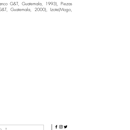
(Banco G&T, Guatemala, 1993), Piezas
G&T, Guatemala, 2000), Izote(Mogo,