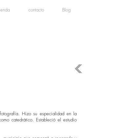
tienda
contacto
Blog
fotografía. Hizo su especialidad en la
mo catedrático. Estableció el estudio