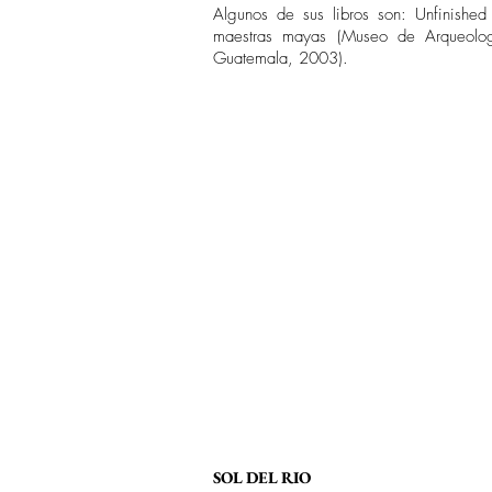
Algunos de sus libros son: Unfinishe
maestras mayas (Museo de Arqueolo
Guatemala, 2003).
SOL DEL RIO