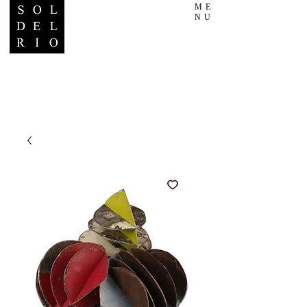
ME
NU