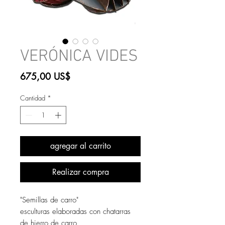
VERÓNICA VIDES
Precio
675,00 US$
Cantidad
*
agregar al carrito
Realizar compra
"Semillas de carro"
esculturas elaboradas con chatarras
de hierro de carro