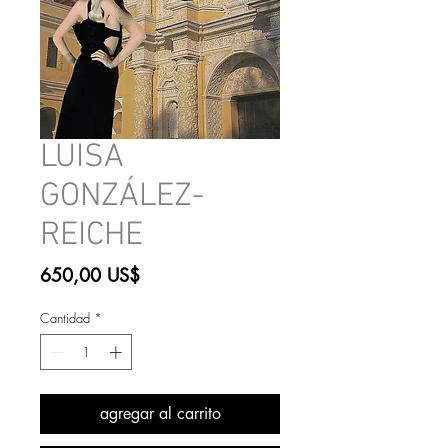
LUISA
GONZÁLEZ-
REICHE
Precio
650,00 US$
Cantidad
*
agregar al carrito