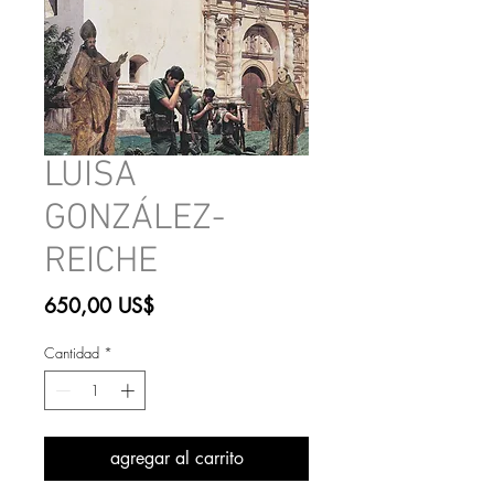
LUISA
GONZÁLEZ-
REICHE
Precio
650,00 US$
Cantidad
*
agregar al carrito