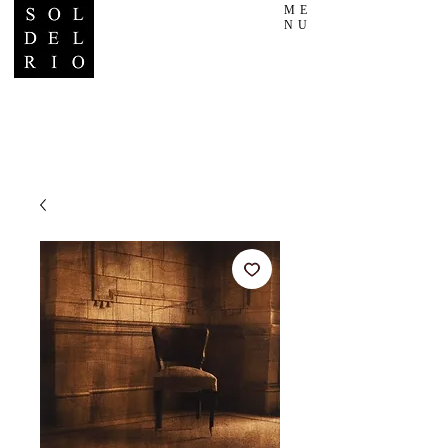
ME
NU