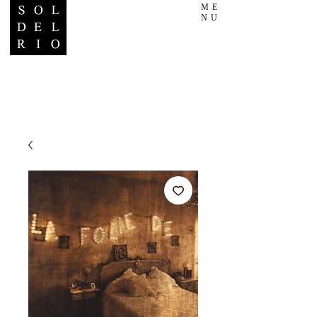
ME
NU