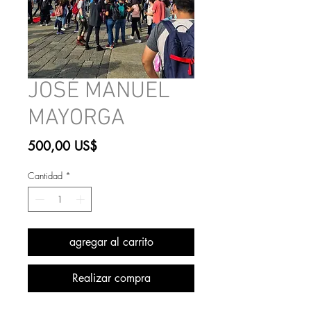
JOSÉ MANUEL
MAYORGA
Precio
500,00 US$
Cantidad
*
agregar al carrito
Realizar compra