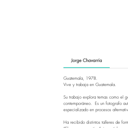
Jorge Chavarría
Guatemala, 1978.
Vive y trabaja en Guatemala.
Su trabajo explora temas como el gé
contemporáneo. Es un fotografo auto
especializado en procesos alternati
Ha recibido distintos talleres de 