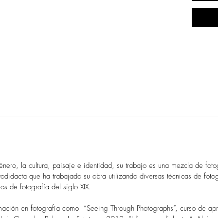
nero, la cultura, paisaje e identidad, su trabajo es una mezcla de foto
didacta que ha trabajado su obra utilizando diversas técnicas de foto
vos de fotografía del siglo XIX.
formación en fotografía como “Seeing Through Photographs”, curso de a