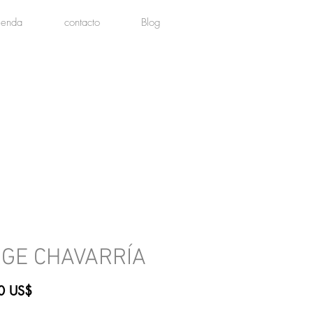
tienda
contacto
Blog
GE CHAVARRÍA
Precio
0 US$