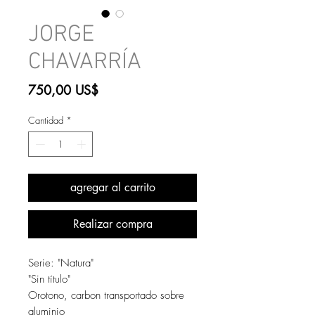
JORGE
CHAVARRÍA
Precio
750,00 US$
Cantidad
*
agregar al carrito
Realizar compra
Serie: "Natura"
"Sin título"
Orotono, carbon transportado sobre
aluminio