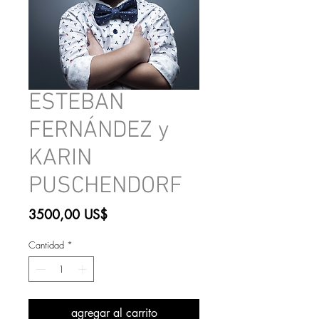
ESTEBAN
FERNÁNDEZ y
KARIN
PUSCHENDORF
Precio
3500,00 US$
Cantidad
*
agregar al carrito