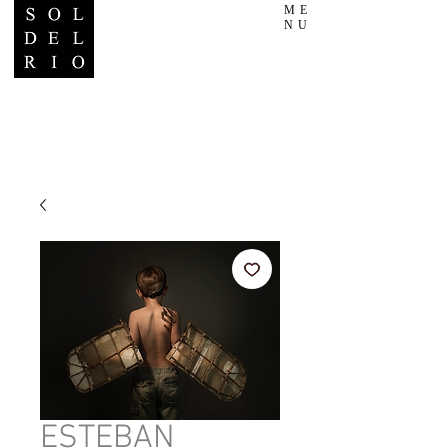
ME
NU
ESTEBAN